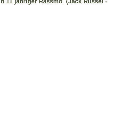
in 11 jähriger Rassmo (Jack Russel -