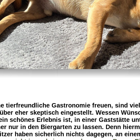
 tierfreundliche Gastronomie freuen, sind viel
über eher skeptisch eingestellt. Wessen Wünsc
in schönes Erlebnis ist, in einer Gaststätte un
ner nur in den Biergarten zu lassen. Denn hier
itzer haben sicherlich nichts dagegen, an ein